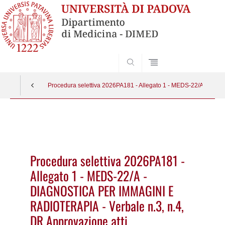
SEARCH
Procedura selettiva 2026PA181 - Allegato 1 - MEDS-22/A - DIA
Vai
al
contenuto
Procedura selettiva 2026PA181 -
Allegato 1 - MEDS-22/A -
DIAGNOSTICA PER IMMAGINI E
RADIOTERAPIA - Verbale n.3, n.4,
DR Approvazione atti