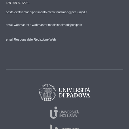
+39 049 8212261
posta certificata: dipartimento.medicinadimed@pec.unipd.it
email webmaster : webmaster.medicinadimed@unipd.it
email Responsabile Redazione Web