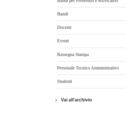
Bandi per Professori e Ricercatori
Bandi
Docenti
Eventi
Rassegna Stampa
Personale Tecnico Amministrativo
Studenti
Vai all'archivio