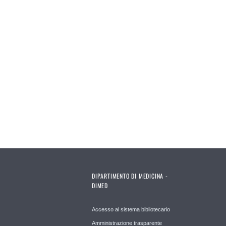
DIPARTIMENTO DI MEDICINA -
DIMED
Accesso al sistema bibliotecario
Amministrazione trasparente