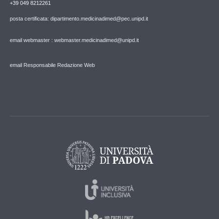
+39 049 8212261
posta certificata: dipartimento.medicinadimed@pec.unipd.it
email webmaster : webmaster.medicinadimed@unipd.it
email Responsabile Redazione Web