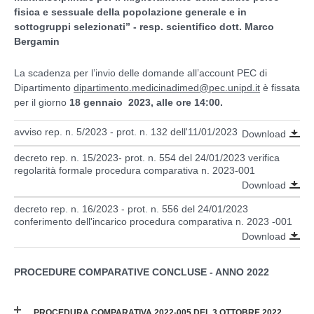
fisica e sessuale della popolazione generale e in
sottogruppi selezionati” - resp. scientifico dott. Marco
Bergamin
La scadenza per l’invio delle domande all’account PEC di
Dipartimento
dipartimento.medicinadimed@pec.unipd.it
è fissata
per il giorno
18 gennaio 2023, alle ore 14:00.
avviso rep. n. 5/2023 - prot. n. 132 dell'11/01/2023
Download
decreto rep. n. 15/2023- prot. n. 554 del 24/01/2023 verifica
regolarità formale procedura comparativa n. 2023-001
Download
decreto rep. n. 16/2023 - prot. n. 556 del 24/01/2023
conferimento dell'incarico procedura comparativa n. 2023 -001
Download
PROCEDURE COMPARATIVE CONCLUSE - ANNO 2022
PROCEDURA COMPARATIVA 2022-005 DEL 3 OTTOBRE 2022