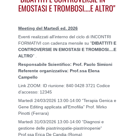
EMOSTASI E TROMBOSI....E ALTRO"
Meeting del Martedì ed. 2026
Eventi realizzati all'interno del ciclo di INCONTRI
FORMATIVI con cadenza mensile su "
DIBATTITI E
CONTROVERSIE IN EMOSTASI E TROMBOSI....E
ALTRO
" .
Responsabile Scientifico: Prof. Paolo Simioni
Referente organizzativa: Prof.ssa Elena
Campello
Link ZOOM: ID riunione: 840 0428 3721 Codice
d’accesso: 12345
Martedì 24/03/2026 13:00-14:00 “Terapia Genica e
Gene Editing applicata all'Emofilia” Prof. Mirko
Pinotti (Ferrara)
Martedì 31/03/2026 13:00-14:00 “Diagnosi e
gestione delle piastrinopatie-piastrinopenie“
Prof.ssa Erica De Candia (Roma)