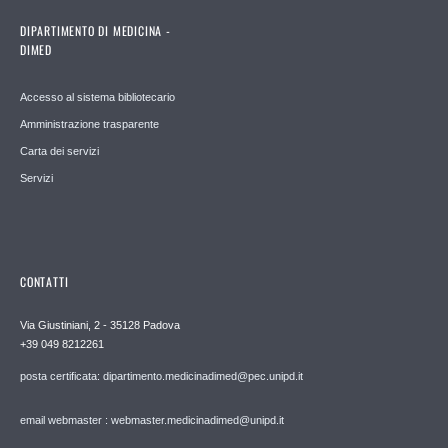
DIPARTIMENTO DI MEDICINA -
DIMED
Accesso al sistema bibliotecario
Amministrazione trasparente
Carta dei servizi
Servizi
CONTATTI
Via Giustiniani, 2 - 35128 Padova
+39 049 8212261
posta certificata: dipartimento.medicinadimed@pec.unipd.it
email webmaster : webmaster.medicinadimed@unipd.it