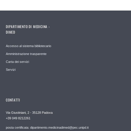
DIPARTIMENTO DI MEDICINA -
DIMED
Accesso al sistema bibliotecario
Amministrazione trasparente
Carta dei servizi
Servizi
CONTATTI
Via Giustiniani, 2 - 35128 Padova
+39 049 8212261
posta certificata: dipartimento.medicinadimed@pec.unipd.it