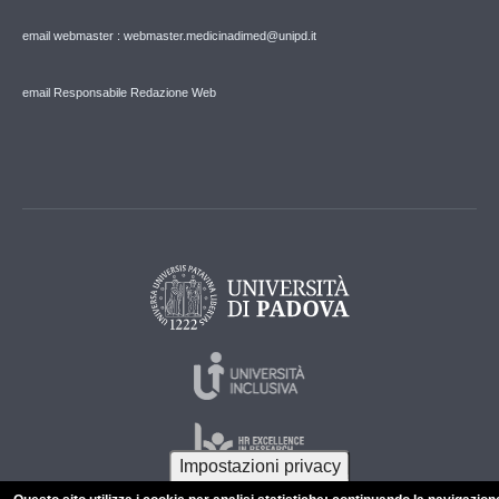
email webmaster : webmaster.medicinadimed@unipd.it
email Responsabile Redazione Web
Impostazioni privacy