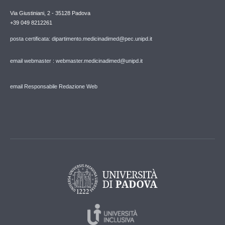
Via Giustiniani, 2 - 35128 Padova
+39 049 8212261
posta certificata: dipartimento.medicinadimed@pec.unipd.it
email webmaster : webmaster.medicinadimed@unipd.it
email Responsabile Redazione Web