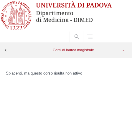
SEARCH
Corsi di laurea magistrale
Skip
to
Spiacenti, ma questo corso risulta non attivo
content