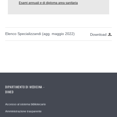
Esami annuali e di diploma area sanitaria
Elenco Specializzandi (agg. maggio 2022)
Download
DIPARTIMENTO DI MEDICINA -
DIMED
Accesso al sistema bibliotecario
Amministrazione trasparente