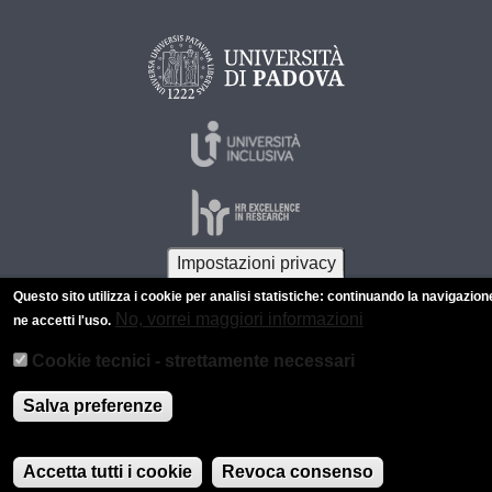
Impostazioni privacy
Questo sito utilizza i cookie per analisi statistiche: continuando la navigazion
© 2026 Università di Padova - Tutti i diritti riservati
No, vorrei maggiori informazioni
ne accetti l'uso.
P.I. 00742430283 C.F. 80006480281
Cookie tecnici - strettamente necessari
Informazioni su questo sito
Privacy policy
Salva preferenze
Accetta tutti i cookie
Revoca consenso