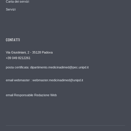
Carta dei servizi
Servizi
CONTATTI
Via Giustiniani, 2 - 35128 Padova
+39 049 8212261
posta certificata: dipartimento.medicinadimed@pec.unipd.it
email webmaster : webmaster.medicinadimed@unipd.it
email Responsabile Redazione Web