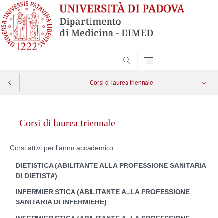
SEARCH
Corsi di laurea triennale
Skip
to
Corsi di laurea triennale
content
Corsi attivi per l'anno accademico
DIETISTICA (ABILITANTE ALLA PROFESSIONE SANITARIA
DI DIETISTA)
INFERMIERISTICA (ABILITANTE ALLA PROFESSIONE
SANITARIA DI INFERMIERE)
INFERMIERISTICA (ABILITANTE ALLA PROFESSIONE