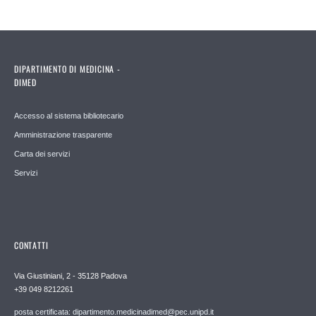
DIPARTIMENTO DI MEDICINA -
DIMED
Accesso al sistema bibliotecario
Amministrazione trasparente
Carta dei servizi
Servizi
CONTATTI
Via Giustiniani, 2 - 35128 Padova
+39 049 8212261
posta certificata: dipartimento.medicinadimed@pec.unipd.it